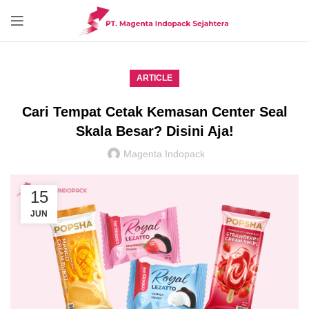
ARTICLE
Cari Tempat Cetak Kemasan Center Seal
Skala Besar? Disini Aja!
Magenta Indopack
15
JUN