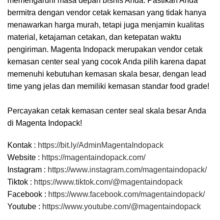
memengaruhi masa depan bisnis Anda. Pastikan Anda
bermitra dengan vendor cetak kemasan yang tidak hanya
menawarkan harga murah, tetapi juga menjamin kualitas
material, ketajaman cetakan, dan ketepatan waktu
pengiriman. Magenta Indopack merupakan vendor cetak
kemasan center seal yang cocok Anda pilih karena dapat
memenuhi kebutuhan kemasan skala besar, dengan lead
time yang jelas dan memiliki kemasan standar food grade!
Percayakan cetak kemasan center seal skala besar Anda
di Magenta Indopack!
Kontak :
https://bit.ly/AdminMagentaIndopack
Website :
https://magentaindopack.com/
Instagram :
https://www.instagram.com/magentaindopack/
Tiktok :
https://www.tiktok.com/@magentaindopack
Facebook :
https://www.facebook.com/magentaindopack/
Youtube :
https://www.youtube.com/@magentaindopack