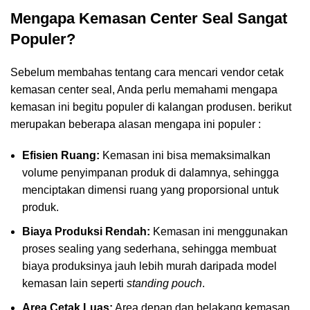
Mengapa Kemasan Center Seal Sangat
Populer?
Sebelum membahas tentang cara mencari vendor cetak
kemasan center seal, Anda perlu memahami mengapa
kemasan ini begitu populer di kalangan produsen. berikut
merupakan beberapa alasan mengapa ini populer :
Efisien Ruang:
Kemasan ini bisa memaksimalkan
volume penyimpanan produk di dalamnya, sehingga
menciptakan dimensi ruang yang proporsional untuk
produk.
Biaya Produksi Rendah:
Kemasan ini menggunakan
proses sealing yang sederhana, sehingga membuat
biaya produksinya jauh lebih murah daripada model
kemasan lain seperti
standing pouch
.
Area Cetak Luas:
Area depan dan belakang kemasan