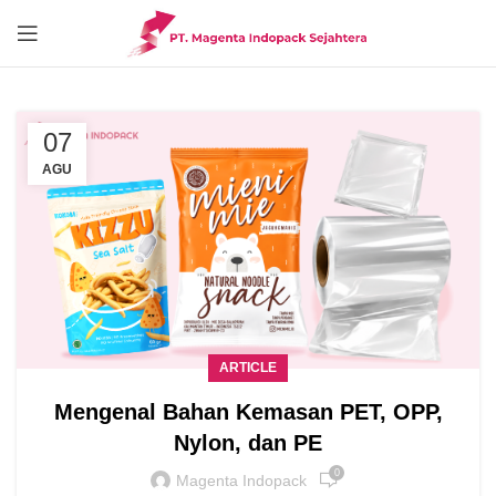
07
AGU
ARTICLE
Mengenal Bahan Kemasan PET, OPP,
Nylon, dan PE
0
Magenta Indopack