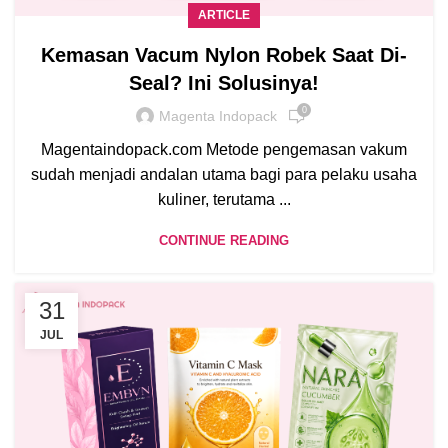
ARTICLE
Kemasan Vacum Nylon Robek Saat Di-
Seal? Ini Solusinya!
0
Magenta Indopack
Magentaindopack.com Metode pengemasan vakum
sudah menjadi andalan utama bagi para pelaku usaha
kuliner, terutama ...
CONTINUE READING
31
JUL