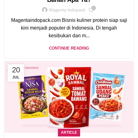
0
Magenta Indopack
Magentaindopack.com Bisnis kuliner protein siap saji
kini menjadi populer di Indonesia. Di tengah
kesibukan dan m...
CONTINUE READING
20
JUL
ARTICLE