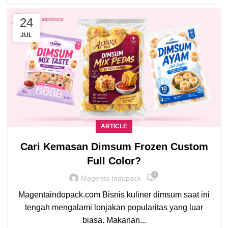
24
JUL
ARTICLE
Cari Kemasan Dimsum Frozen Custom
Full Color?
0
Magenta Indopack
Magentaindopack.com Bisnis kuliner dimsum saat ini
tengah mengalami lonjakan popularitas yang luar
biasa. Makanan...