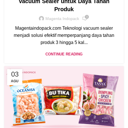
Vacuum Sealer untuk Daya Tahan
Produk
0
Magenta Indopack
Magentaindopack.com Teknologi vacuum sealer
menjadi solusi efektif memperpanjang daya tahan
produk 3 hingga 5 kal...
CONTINUE READING
03
AGU