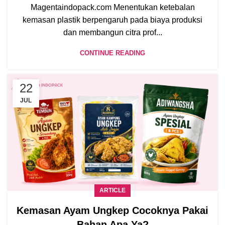
Magentaindopack.com Menentukan ketebalan
kemasan plastik berpengaruh pada biaya produksi
dan membangun citra prof...
CONTINUE READING
22
JUL
ARTICLE
Kemasan Ayam Ungkep Cocoknya Pakai
Bahan Apa Ya?