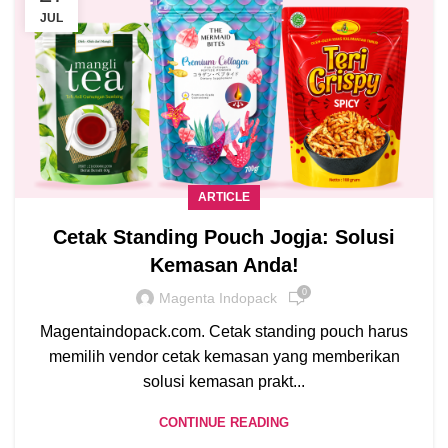
JUL
ARTICLE
Cetak Standing Pouch Jogja: Solusi
Kemasan Anda!
0
Magenta Indopack
Magentaindopack.com. Cetak standing pouch harus
memilih vendor cetak kemasan yang memberikan
solusi kemasan prakt...
CONTINUE READING