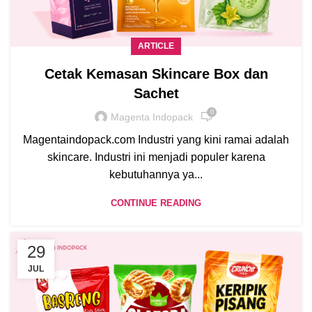
ARTICLE
Cetak Kemasan Skincare Box dan
Sachet
0
Magenta Indopack
Magentaindopack.com Industri yang kini ramai adalah
skincare. Industri ini menjadi populer karena
kebutuhannya ya...
CONTINUE READING
29
JUL