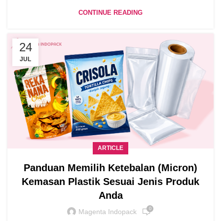
CONTINUE READING
24
JUL
ARTICLE
Panduan Memilih Ketebalan (Micron)
Kemasan Plastik Sesuai Jenis Produk
Anda
0
Magenta Indopack