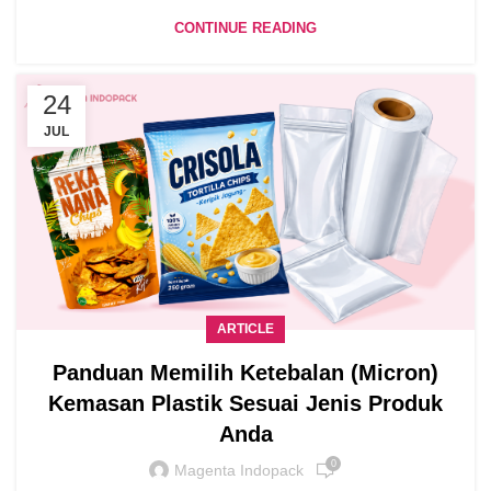
CONTINUE READING
24
JUL
ARTICLE
Panduan Memilih Ketebalan (Micron)
Kemasan Plastik Sesuai Jenis Produk
Anda
0
Magenta Indopack