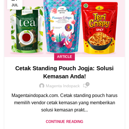
JUL
ARTICLE
Cetak Standing Pouch Jogja: Solusi
Kemasan Anda!
0
Magenta Indopack
Magentaindopack.com. Cetak standing pouch harus
memilih vendor cetak kemasan yang memberikan
solusi kemasan prakt...
CONTINUE READING