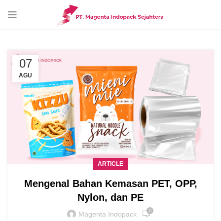
07
AGU
ARTICLE
Mengenal Bahan Kemasan PET, OPP,
Nylon, dan PE
0
Magenta Indopack