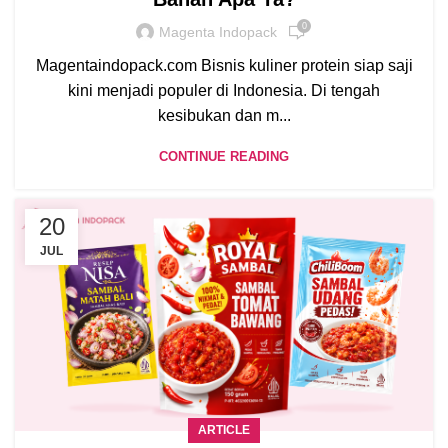
0
Magenta Indopack
Magentaindopack.com Bisnis kuliner protein siap saji
kini menjadi populer di Indonesia. Di tengah
kesibukan dan m...
CONTINUE READING
20
JUL
ARTICLE