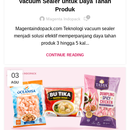
Vacuum Sealer untuk Daya Tahan
Produk
0
Magenta Indopack
Magentaindopack.com Teknologi vacuum sealer
menjadi solusi efektif memperpanjang daya tahan
produk 3 hingga 5 kal...
CONTINUE READING
03
AGU