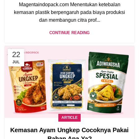
Magentaindopack.com Menentukan ketebalan
kemasan plastik berpengaruh pada biaya produksi
dan membangun citra prof...
CONTINUE READING
22
JUL
ARTICLE
Kemasan Ayam Ungkep Cocoknya Pakai
Bahan Apa Ya?