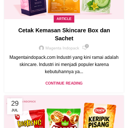
ARTICLE
Cetak Kemasan Skincare Box dan
Sachet
0
Magenta Indopack
Magentaindopack.com Industri yang kini ramai adalah
skincare. Industri ini menjadi populer karena
kebutuhannya ya...
CONTINUE READING
29
JUL