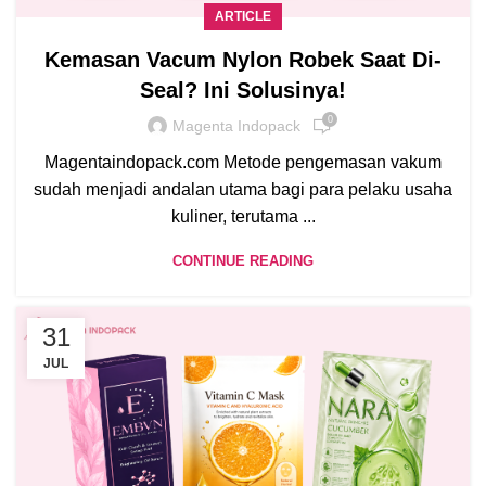
ARTICLE
Kemasan Vacum Nylon Robek Saat Di-
Seal? Ini Solusinya!
0
Magenta Indopack
Magentaindopack.com Metode pengemasan vakum
sudah menjadi andalan utama bagi para pelaku usaha
kuliner, terutama ...
CONTINUE READING
31
JUL