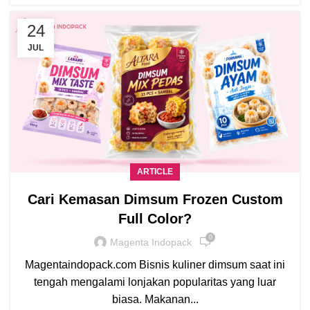
24
JUL
ARTICLE
Cari Kemasan Dimsum Frozen Custom
Full Color?
0
Magenta Indopack
Magentaindopack.com Bisnis kuliner dimsum saat ini
tengah mengalami lonjakan popularitas yang luar
biasa. Makanan...