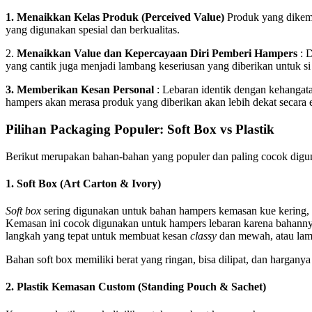
1. Menaikkan Kelas Produk (Perceived Value)
Produk yang dike
yang digunakan spesial dan berkualitas.
2.
Menaikkan Value dan Kepercayaan Diri Pemberi Hampers
: 
yang cantik juga menjadi lambang keseriusan yang diberikan untuk s
3. Memberikan Kesan Personal
: Lebaran identik dengan kehanga
hampers akan merasa produk yang diberikan akan lebih dekat secara
Pilihan Packaging Populer: Soft Box vs Plastik
Berikut merupakan bahan-bahan yang populer dan paling cocok digu
1. Soft Box (Art Carton & Ivory)
Soft box
sering digunakan untuk bahan hampers kemasan kue kering, h
Kemasan ini cocok digunakan untuk hampers lebaran karena bahanny
langkah yang tepat untuk membuat kesan
classy
dan mewah, atau lam
Bahan soft box memiliki berat yang ringan, bisa dilipat, dan hargan
2. Plastik Kemasan Custom (Standing Pouch & Sachet)