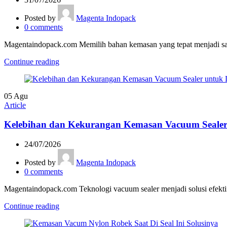
Posted by
Magenta Indopack
0
comments
Magentaindopack.com Memilih bahan kemasan yang tepat menjadi sala
Continue reading
05
Agu
Article
Kelebihan dan Kekurangan Kemasan Vacuum Seale
24/07/2026
Posted by
Magenta Indopack
0
comments
Magentaindopack.com Teknologi vacuum sealer menjadi solusi efekti
Continue reading