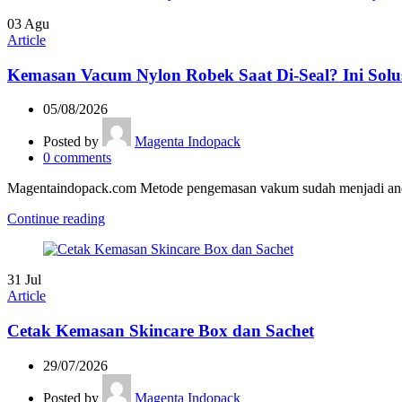
03
Agu
Article
Kemasan Vacum Nylon Robek Saat Di-Seal? Ini Solu
05/08/2026
Posted by
Magenta Indopack
0
comments
Magentaindopack.com Metode pengemasan vakum sudah menjadi andala
Continue reading
31
Jul
Article
Cetak Kemasan Skincare Box dan Sachet
29/07/2026
Posted by
Magenta Indopack