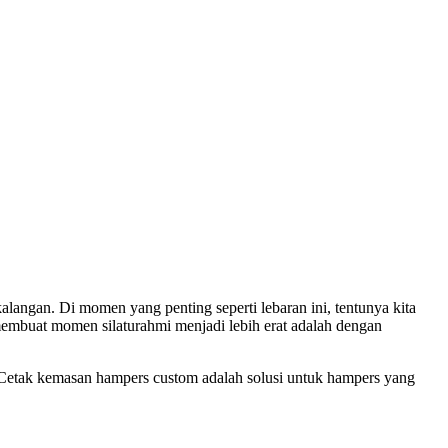
langan. Di momen yang penting seperti lebaran ini, tentunya kita
embuat momen silaturahmi menjadi lebih erat adalah dengan
k! Cetak kemasan hampers custom adalah solusi untuk hampers yang