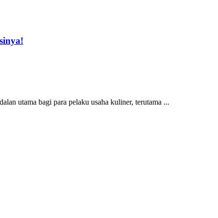
sinya!
n utama bagi para pelaku usaha kuliner, terutama ...