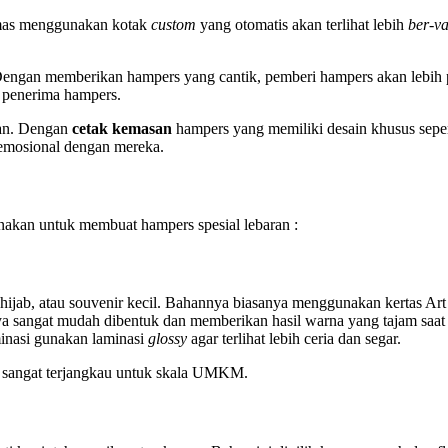
mas menggunakan kotak
custom
yang otomatis akan terlihat lebih
ber-va
Dengan memberikan hampers yang cantik, pemberi hampers akan lebih 
i penerima hampers.
tan. Dengan
cetak kemasan
hampers yang memiliki desain khusus seperti
 emosional dengan mereka.
nakan untuk membuat hampers spesial lebaran :
ijab, atau souvenir kecil. Bahannya biasanya menggunakan kertas Art 
a sangat mudah dibentuk dan memberikan hasil warna yang tajam saa
inasi gunakan laminasi
glossy
agar terlihat lebih ceria dan segar.
ya sangat terjangkau untuk skala UMKM.