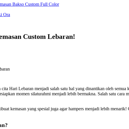
emasan Bakso Custom Full Color
ki Ora
emasan Custom Lebaran!
ta Hari Lebaran menjadi salah satu hal yang dinantikan oleh semua ka
iapkan momen silaturahmi menjadi lebih bermakna. Salah satu cara m
u dibuat kemasan yang spesial juga agar hampers menjadi lebih menari
an?