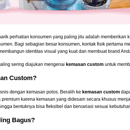
narik perhatian konsumen yang paling jitu adalah memberikan 
umen. Bagi sebagian besar konsumen, kontak fisik pertama 
membangun identitas visual yang kuat dan membuat brand Anda
paling sering diajukan mengenai
kemasan custom
untuk memba
san Custom?
snis dengan kemasan polos. Beralih ke
kemasan custom
dapa
rga premium karena kemasan yang didesain secara khusus me
hingga bentuknya bisa fleksibel dan bervariasi sesuai kebutuha
aling Bagus?