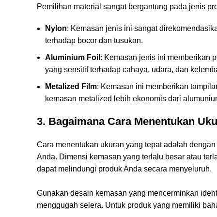
Pemilihan material sangat bergantung pada jenis p
Nylon
: Kemasan jenis ini sangat direkomendasikan
terhadap bocor dan tusukan.
Aluminium Foil
: Kemasan jenis ini memberikan p
yang sensitif terhadap cahaya, udara, dan kelem
Metalized Film
: Kemasan ini memberikan tampila
kemasan metalized lebih ekonomis dari alumunium
3. Bagaimana Cara Menentukan Uku
Cara menentukan ukuran yang tepat adalah dengan 
Anda. Dimensi kemasan yang terlalu besar atau ter
dapat melindungi produk Anda secara menyeluruh.
Gunakan desain kemasan yang mencerminkan identit
menggugah selera. Untuk produk yang memiliki bah