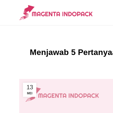
Menjawab 5 Pertany
13
MEI