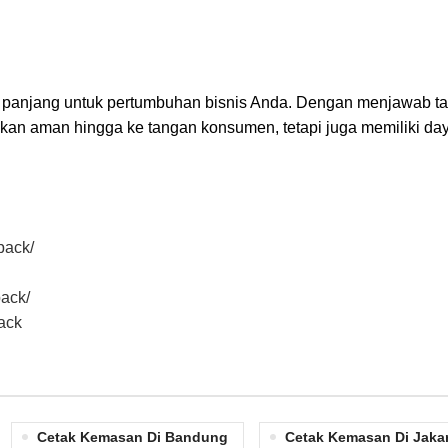
a panjang untuk pertumbuhan bisnis Anda. Dengan menjawab ta
akan aman hingga ke tangan konsumen, tetapi juga memiliki day
pack/
ack/
ack
Cetak Kemasan Di Bandung
Cetak Kemasan Di Jaka