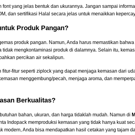
font yang jelas bentuk dan ukurannya. Jangan sampai informas
POM, dan sertifikasi Halal secara jelas untuk menaikkan keperc
ntuk Produk Pangan?
gemas produk pangan. Namun, Anda harus memastikan bahwa 
 tidak mengkontaminasi produk di dalamnya. Selain itu, kemas
bahkan percikan air sekalipun.
tur-fitur seperti ziplock yang dapat menjaga kemasan dari uda
kemasan menggembung/pecah, menjaga aroma, dan memperpan
asan Berkualitas?
ebutuhan bahan, ukuran, dan harga tidaklah mudah. Namun di
M
a Indopack memproduksi kemasan yang tidak hanya kuat secara s
ak modern, Anda bisa mendapatkan hasil cetakan yang tajam da