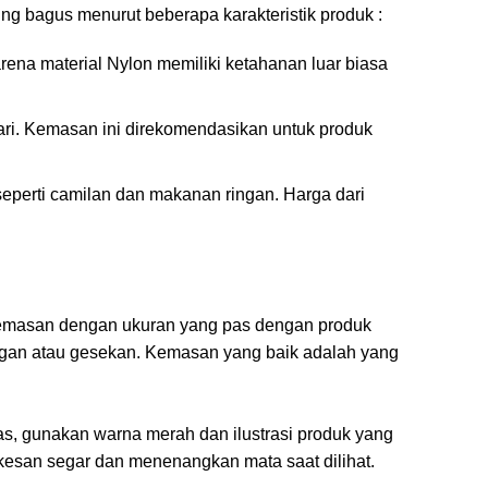
g bagus menurut beberapa karakteristik produk :
arena material Nylon memiliki ketahanan luar biasa
ari. Kemasan ini direkomendasikan untuk produk
eperti camilan dan makanan ringan. Harga dari
 kemasan dengan ukuran yang pas dengan produk
angan atau gesekan. Kemasan yang baik adalah yang
s, gunakan warna merah dan ilustrasi produk yang
esan segar dan menenangkan mata saat dilihat.