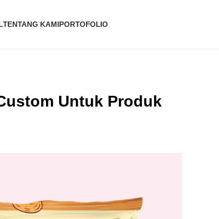
L
TENTANG KAMI
PORTOFOLIO
Custom Untuk Produk