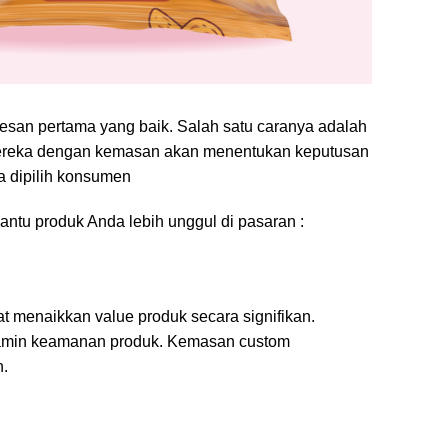
kesan pertama yang baik. Salah satu caranya adalah
mereka dengan kemasan akan menentukan keputusan
 dipilih konsumen
ntu produk Anda lebih unggul di pasaran :
t menaikkan value produk secara signifikan.
njamin keamanan produk. Kemasan custom
n.