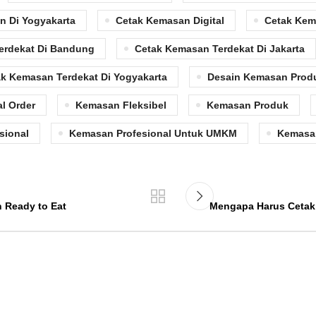
n Di Yogyakarta
Cetak Kemasan Digital
Cetak Kem
erdekat Di Bandung
Cetak Kemasan Terdekat Di Jakarta
k Kemasan Terdekat Di Yogyakarta
Desain Kemasan Prod
l Order
Kemasan Fleksibel
Kemasan Produk
sional
Kemasan Profesional Untuk UMKM
Kemasa
 Ready to Eat
Mengapa Harus Cetak 