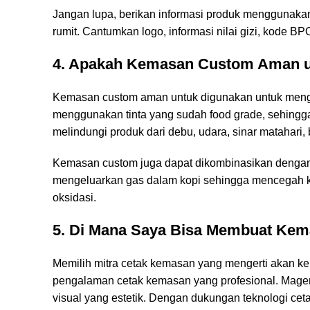
Jangan lupa, berikan informasi produk menggunakan 
rumit. Cantumkan logo, informasi nilai gizi, kode B
4. Apakah Kemasan Custom Aman u
Kemasan custom aman untuk digunakan untuk men
menggunakan tinta yang sudah food grade, sehingga
melindungi produk dari debu, udara, sinar matahari, 
Kemasan custom juga dapat dikombinasikan dengan fi
mengeluarkan gas dalam kopi sehingga mencegah 
oksidasi.
5. Di Mana Saya Bisa Membuat Kem
Memilih mitra cetak kemasan yang mengerti akan k
pengalaman cetak kemasan yang profesional. Magent
visual yang estetik. Dengan dukungan teknologi cet