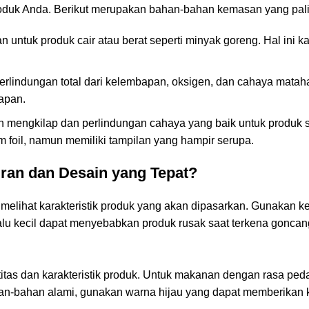
roduk Anda. Berikut merupakan bahan-bahan kemasan yang palin
 untuk produk cair atau berat seperti minyak goreng. Hal ini k
erlindungan total dari kelembapan, oksigen, dan cahaya matah
bapan.
n mengkilap dan perlindungan cahaya yang baik untuk produk s
 foil, namun memiliki tampilan yang hampir serupa.
ran dan Desain yang Tepat?
melihat karakteristik produk yang akan dipasarkan. Gunakan
lalu kecil dapat menyebabkan produk rusak saat terkena gonc
as dan karakteristik produk. Untuk makanan dengan rasa peda
an-bahan alami, gunakan warna hijau yang dapat memberikan k