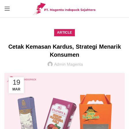
ARTICLE
Cetak Kemasan Kardus, Strategi Menarik
Konsumen
Admin Magenta
19
MAR