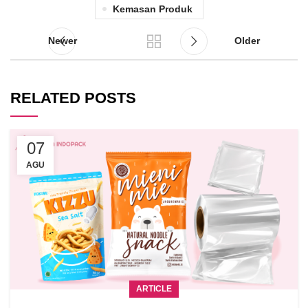
Kemasan Produk
Newer
Older
RELATED POSTS
07
AGU
ARTICLE