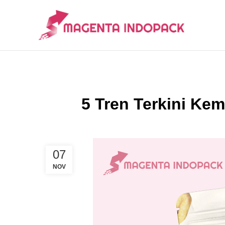
5 Tren Terkini Ke
07
NOV