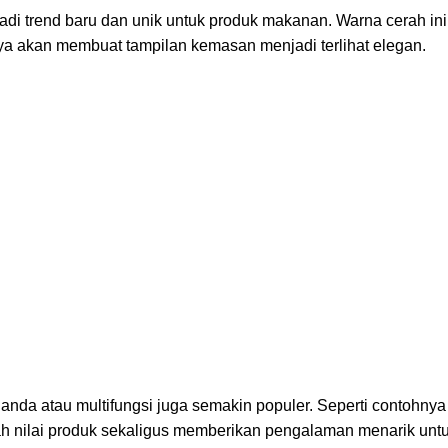
 trend baru dan unik untuk produk makanan. Warna cerah ini t
a akan membuat tampilan kemasan menjadi terlihat elegan.
da atau multifungsi juga semakin populer. Seperti contohny
h nilai produk sekaligus memberikan pengalaman menarik unt