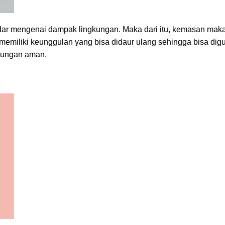
ar mengenai dampak lingkungan. Maka dari itu, kemasan maka
emiliki keunggulan yang bisa didaur ulang sehingga bisa dig
kungan aman.