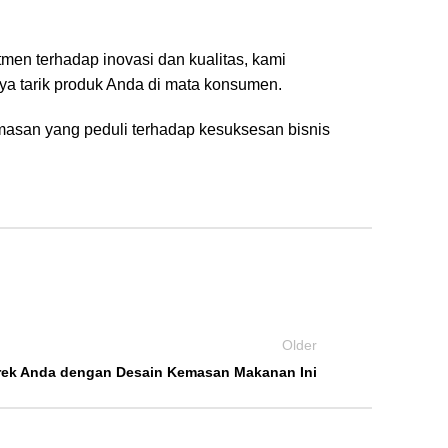
en terhadap inovasi dan kualitas, kami
ya tarik produk Anda di mata konsumen.
masan yang peduli terhadap kesuksesan bisnis
Older
erek Anda dengan Desain Kemasan Makanan Ini