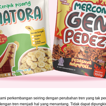
ami perkembangan seiring dengan perubahan tren yang tak pern
gan tren menjadi hal yang menantang. Tidak dapat dipungkiri,