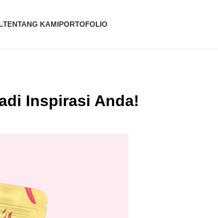
L
TENTANG KAMI
PORTOFOLIO
di Inspirasi Anda!