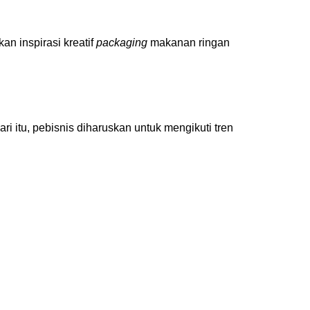
n inspirasi kreatif
packaging
makanan ringan
itu, pebisnis diharuskan untuk mengikuti tren