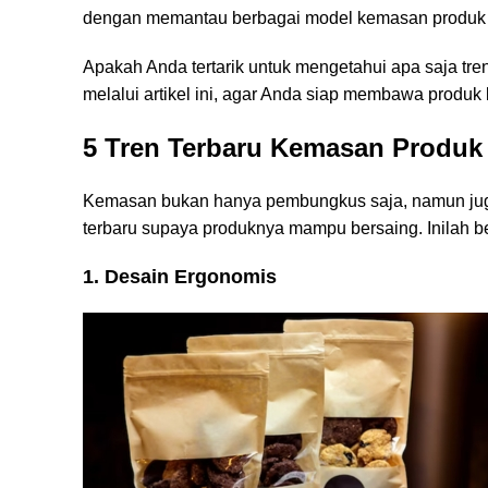
dengan memantau berbagai model kemasan produk y
Apakah Anda tertarik untuk mengetahui apa saja tre
melalui artikel ini, agar Anda siap membawa produk k
5 Tren Terbaru
Kemasan
Produ
Kemasan bukan hanya pembungkus saja, namun juga m
terbaru supaya produknya mampu bersaing. Inilah 
1. Desain Ergonomis