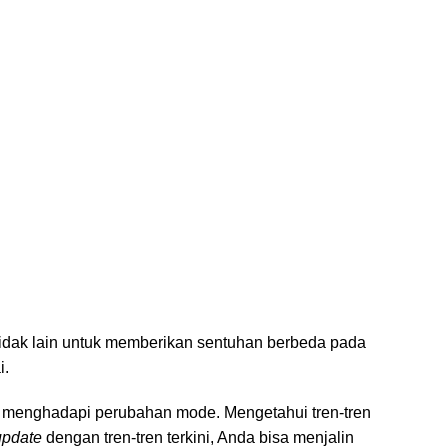
tidak lain untuk memberikan sentuhan berbeda pada
i.
lam menghadapi perubahan mode. Mengetahui tren-tren
update
dengan tren-tren terkini, Anda bisa menjalin