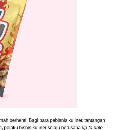
ah berhenti. Bagi para pebisnis kuliner, tantangan
 pelaku bisnis kuliner selalu berusaha
up-to-date