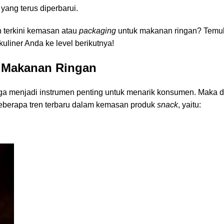
ang terus diperbarui.
n terkini kemasan atau
packaging
untuk makanan ringan? Temuka
uliner Anda ke level berikutnya!
k
Makanan Ringan
enjadi instrumen penting untuk menarik konsumen. Maka dari 
beberapa tren terbaru dalam kemasan produk
snack
, yaitu: