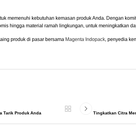
untuk memenuhi kebutuhan kemasan produk Anda. Dengan komitm
is hingga material ramah lingkungan, untuk meningkatkan da
saing produk di pasar bersama
Magenta Indopack
, penyedia ke
a Tarik Produk Anda
Tingkatkan Citra M