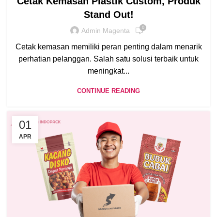
Cetak Kemasan Plastik Custom, Produk
Stand Out!
0
Admin Magenta
Cetak kemasan memiliki peran penting dalam menarik
perhatian pelanggan. Salah satu solusi terbaik untuk
meningkat...
CONTINUE READING
01
APR