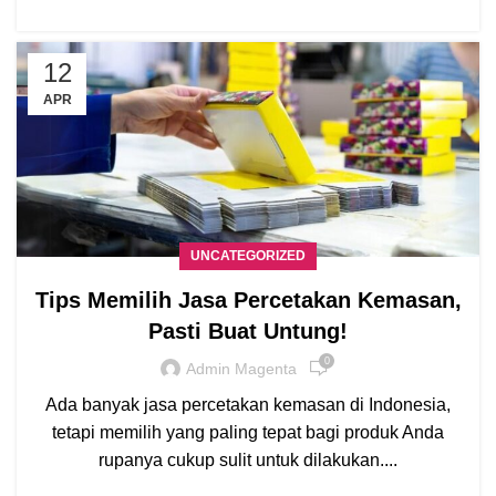
12
APR
UNCATEGORIZED
Tips Memilih Jasa Percetakan Kemasan,
Pasti Buat Untung!
0
Admin Magenta
Ada banyak jasa percetakan kemasan di Indonesia,
tetapi memilih yang paling tepat bagi produk Anda
rupanya cukup sulit untuk dilakukan....