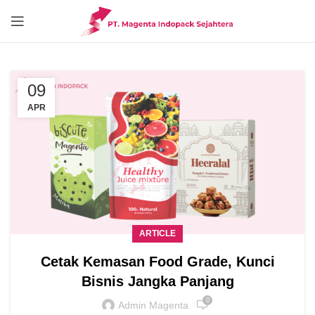
09
APR
ARTICLE
Cetak Kemasan Food Grade, Kunci
Bisnis Jangka Panjang
0
Admin Magenta