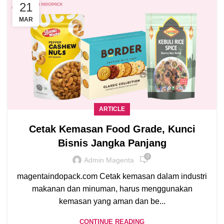
21
MAR
ARTICLE
Cetak Kemasan Food Grade, Kunci
Bisnis Jangka Panjang
0
Admin Magenta
magentaindopack.com Cetak kemasan dalam industri
makanan dan minuman, harus menggunakan
kemasan yang aman dan be...
CONTINUE READING