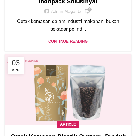
Indopack Solusinya!
0
Admin Magenta
Cetak kemasan dalam industri makanan, bukan
sekadar pelind...
CONTINUE READING
03
APR
ARTICLE