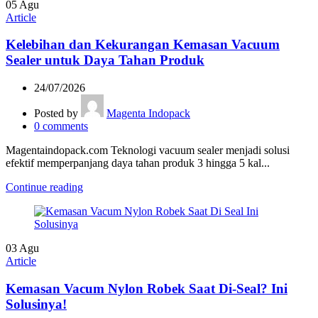
05
Agu
Article
Kelebihan dan Kekurangan Kemasan Vacuum
Sealer untuk Daya Tahan Produk
24/07/2026
Posted by
Magenta Indopack
0
comments
Magentaindopack.com Teknologi vacuum sealer menjadi solusi
efektif memperpanjang daya tahan produk 3 hingga 5 kal...
Continue reading
03
Agu
Article
Kemasan Vacum Nylon Robek Saat Di-Seal? Ini
Solusinya!