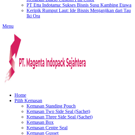
PT Etta Indotama: Sukses Bisnis Susu Kambing Etawa
Keripik Rumput Laut: Ide Bisnis Menjanjikan dari Tau
Iki Ora
Menu
Home
Pilih Kemasan
Kemasan Standing Pouch
Kemasan Two Side Seal (Sachet)
Kemasan Three Side Seal (Sachet)
Kemasan Box
Kemasan Centre Seal
Kemasan Gusset