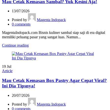
Mau Cetak Kemasan Sambal? Yuk Kesini Aja!
13/07/2026
Posted by
Magenta Indopack
0
comments
MagentaIndopack.com Bisnis kuliner sambal siap saji di era digital
memiliki peluang pasar yang sangat luas. Namun...
Continue reading
19
Jul
Article
Mau Cetak Kemasan Box Pastry Agar Cepat Viral?
Ini Dia Tipsnya!
20/07/2026
Posted by
Magenta Indopack
0
comments