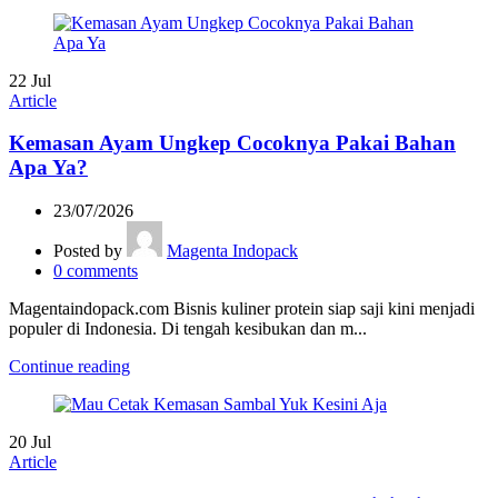
22
Jul
Article
Kemasan Ayam Ungkep Cocoknya Pakai Bahan
Apa Ya?
23/07/2026
Posted by
Magenta Indopack
0
comments
Magentaindopack.com Bisnis kuliner protein siap saji kini menjadi
populer di Indonesia. Di tengah kesibukan dan m...
Continue reading
20
Jul
Article