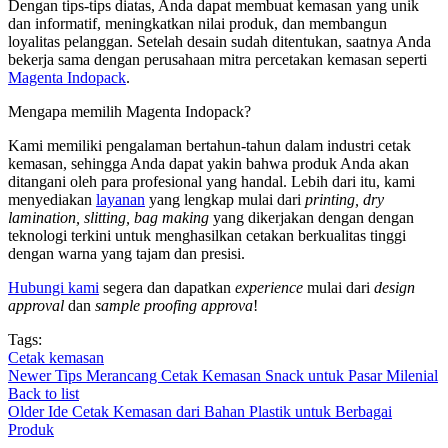
Dengan tips-tips diatas, Anda dapat membuat kemasan yang unik
dan informatif, meningkatkan nilai produk, dan membangun
loyalitas pelanggan. Setelah desain sudah ditentukan, saatnya Anda
bekerja sama dengan perusahaan mitra percetakan kemasan seperti
Magenta Indopack
.
Mengapa memilih Magenta Indopack?
Kami memiliki pengalaman bertahun-tahun dalam industri
cetak
kemasan
, sehingga Anda dapat yakin bahwa produk Anda akan
ditangani oleh para profesional yang handal. Lebih dari itu, kami
menyediakan
layanan
yang lengkap mulai dari
printing, dry
lamination, slitting, bag making
yang dikerjakan dengan dengan
teknologi terkini untuk menghasilkan cetakan berkualitas tinggi
dengan warna yang tajam dan presisi.
Hubungi kami
segera dan dapatkan
experience
mulai dari
design
approval
dan
sample proofing approva
!
Tags:
Cetak kemasan
Newer
Tips Merancang Cetak Kemasan Snack untuk Pasar Milenial
Back to list
Older
Ide Cetak Kemasan dari Bahan Plastik untuk Berbagai
Produk