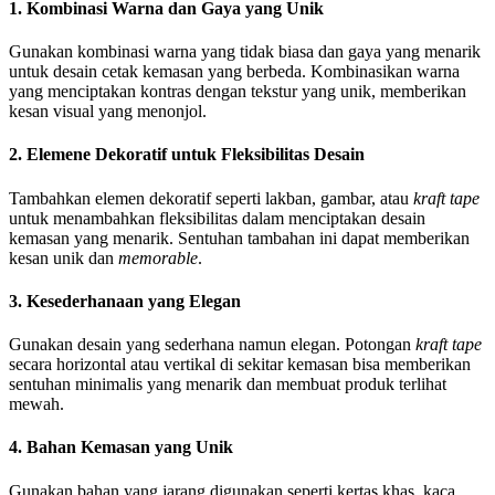
1. Kombinasi Warna dan Gaya yang Unik
Gunakan kombinasi warna yang tidak biasa dan gaya yang menarik
untuk desain
cetak kemasan
yang berbeda. Kombinasikan warna
yang menciptakan kontras dengan tekstur yang unik, memberikan
kesan visual yang menonjol.
2. Elemene Dekoratif untuk Fleksibilitas Desain
Tambahkan elemen dekoratif seperti lakban, gambar, atau
kraft tape
untuk menambahkan fleksibilitas dalam menciptakan desain
kemasan yang menarik. Sentuhan tambahan ini dapat memberikan
kesan unik dan
memorable
.
3. Kesederhanaan yang Elegan
Gunakan desain yang sederhana namun elegan. Potongan
kraft tape
secara horizontal atau vertikal di sekitar kemasan bisa memberikan
sentuhan minimalis yang menarik dan membuat produk terlihat
mewah.
4. Bahan Kemasan yang Unik
Gunakan bahan yang jarang digunakan seperti kertas khas, kaca,