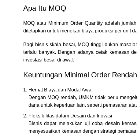
Apa Itu MOQ
MOQ atau Minimum Order Quantity adalah jumlah 
ditetapkan untuk menekan biaya produksi per unit d
Bagi bisnis skala besar, MOQ tinggi bukan masala
terlalu banyak. Dengan adanya cetak kemasan 
investasi besar di awal.
Keuntungan Minimal Order Rendah
Hemat Biaya dan Modal Awal
Dengan MOQ rendah, UMKM tidak perlu mengelu
dana untuk keperluan lain, seperti pemasaran a
Fleksibilitas dalam Desain dan Inovasi
Bisnis dapat melakukan uji coba desain kemas
menyesuaikan kemasan dengan strategi pemasaran 