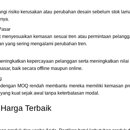
gi risiko kerusakan atau perubahan desain sebelum stok lam
nnya.
Pasar
nyesuaikan kemasan sesuai tren atau permintaan pelanggan. 
an yang sering mengalami perubahan tren.
eningkatkan kepercayaan pelanggan serta meningkatkan nilai
pasar, baik secara offline maupun online.
g
dengan MOQ rendah membantu mereka memiliki kemasan profe
ng kuat sejak awal tanpa keterbatasan modal.
Harga Terbaik