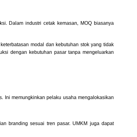
ksi. Dalam industri cetak kemasan, MOQ biasanya
 keterbatasan modal dan kebutuhan stok yang tidak
ksi dengan kebutuhan pasar tanpa mengeluarkan
. Ini memungkinkan pelaku usaha mengalokasikan
ian branding sesuai tren pasar. UMKM juga dapat