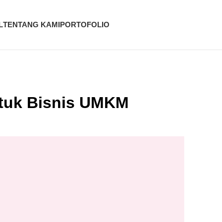
L
TENTANG KAMI
PORTOFOLIO
ntuk Bisnis UMKM