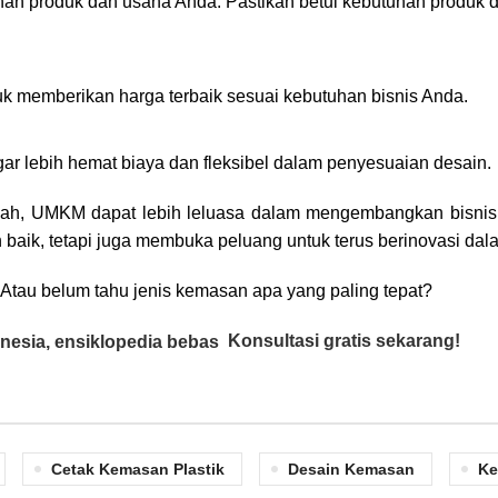
an produk dan usaha Anda. Pastikan betul kebutuhan produk d
 memberikan harga terbaik sesuai kebutuhan bisnis Anda.
 lebih hemat biaya dan fleksibel dalam penyesuaian desain.
 UMKM dapat lebih leluasa dalam mengembangkan bisnis tan
aik, tetapi juga membuka peluang untuk terus berinovasi d
tau belum tahu jenis kemasan apa yang paling tepat?
Konsultasi gratis sekarang!
Cetak Kemasan Plastik
Desain Kemasan
Ke