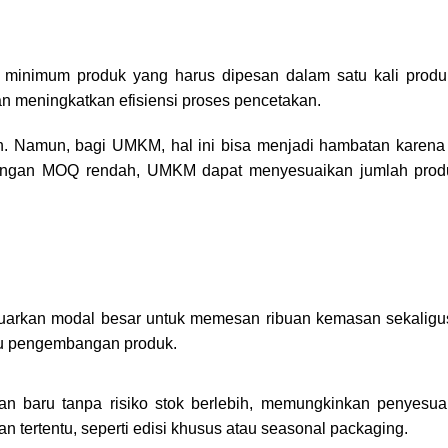
minimum produk yang harus dipesan dalam satu kali produ
an meningkatkan efisiensi proses pencetakan.
h. Namun, bagi UMKM, hal ini bisa menjadi hambatan karena
dengan MOQ rendah, UMKM dapat menyesuaikan jumlah produ
arkan modal besar untuk memesan ribuan kemasan sekaligus
tau pengembangan produk.
an baru tanpa risiko stok berlebih, memungkinkan penyesua
tertentu, seperti edisi khusus atau seasonal packaging.