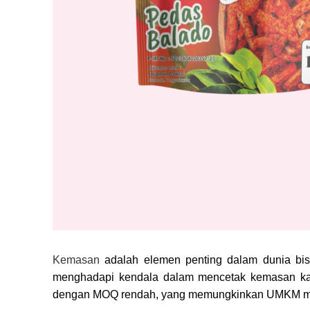
Kemasan
adalah elemen penting dalam dunia bis
menghadapi kendala dalam mencetak kemasan kare
dengan MOQ rendah, yang memungkinkan UMKM men