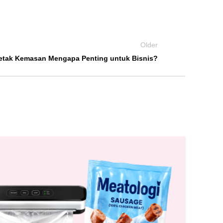
Older
etak Kemasan Mengapa Penting untuk Bisnis?
03
AGU