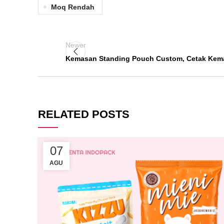
Moq Rendah
Newer
Kemasan Standing Pouch Custom, Cetak Kem
RELATED POSTS
07
AGU