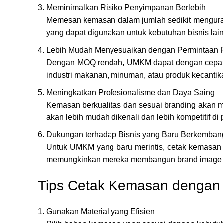
Meminimalkan Risiko Penyimpanan Berlebih
Memesan kemasan dalam jumlah sedikit menguran
yang dapat digunakan untuk kebutuhan bisnis lai
Lebih Mudah Menyesuaikan dengan Permintaan 
Dengan MOQ rendah, UMKM dapat dengan cepat me
industri makanan, minuman, atau produk kecantik
Meningkatkan Profesionalisme dan Daya Saing
Kemasan berkualitas dan sesuai branding akan m
akan lebih mudah dikenali dan lebih kompetitif di 
Dukungan terhadap Bisnis yang Baru Berkemban
Untuk UMKM yang baru merintis, cetak kemasan 
memungkinkan mereka membangun brand image ya
Tips Cetak Kemasan dengan 
Gunakan Material yang Efisien