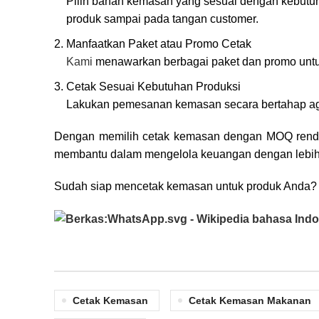
Pilih bahan kemasan yang sesuai dengan kebutuh
produk sampai pada tangan customer.
Manfaatkan Paket atau Promo Cetak
Kami
menawarkan berbagai paket dan promo untuk
Cetak Sesuai Kebutuhan Produksi
Lakukan pemesanan kemasan secara bertahap agar
Dengan memilih cetak kemasan dengan MOQ rendah,
membantu dalam mengelola keuangan dengan lebih b
Sudah siap mencetak kemasan untuk produk Anda? A
Cetak Kemasan
Cetak Kemasan Makanan