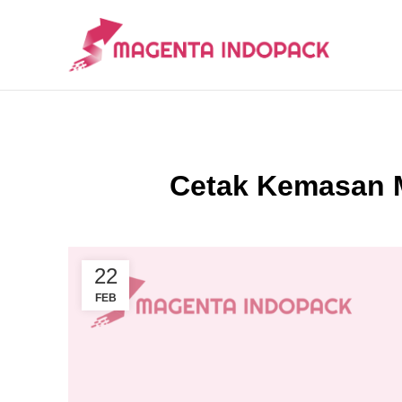
Cetak Kemasan M
22
FEB