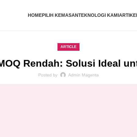
HOME
PILIH KEMASAN
TEKNOLOGI KAMI
ARTIKE
ARTICLE
OQ Rendah: Solusi Ideal u
Posted by
Admin Magenta