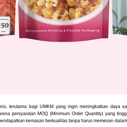
nis, terutama bagi UMKM yang ingin meningkatkan daya s
na persyaratan MOQ (Minimum Order Quantity) yang tinggi.
dapatkan kemasan berkualitas tanpa harus memesan dalam 