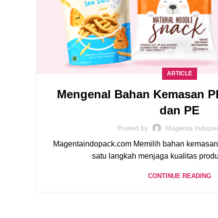
ARTICLE
Mengenal Bahan Kemasan PE
dan PE
Posted by
Magenta Indopa
Magentaindopack.com Memilih bahan kemasan y
satu langkah menjaga kualitas produ
CONTINUE READING