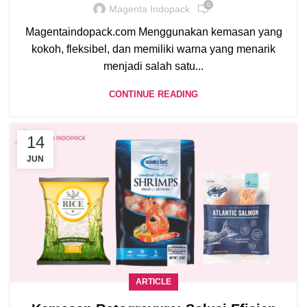
0
Magenta Indopack
Magentaindopack.com Menggunakan kemasan yang
kokoh, fleksibel, dan memiliki warna yang menarik
menjadi salah satu...
CONTINUE READING
14
JUN
ARTICLE