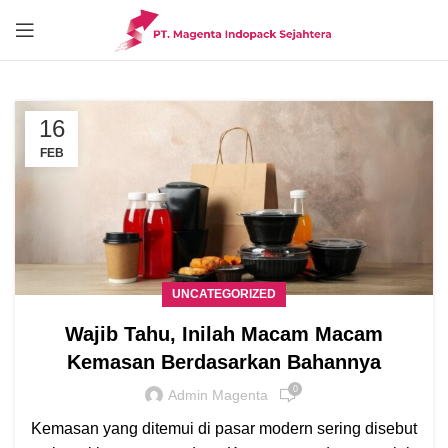
16
FEB
UNCATEGORIZED
Wajib Tahu, Inilah Macam Macam
Kemasan Berdasarkan Bahannya
0
Admin Magenta
Kemasan yang ditemui di pasar modern sering disebut